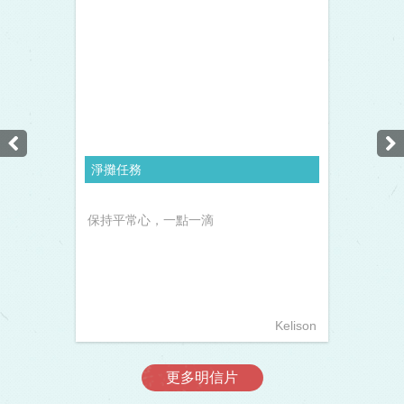
淨攤任務
保持平常心，一點一滴
Kelison
更多明信片