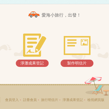
愛海小旅行，出發！
淨灘成果登記
製作明信片
會員登入
註冊會員
旅行明信片
淨灘成果登記
檢視網頁版