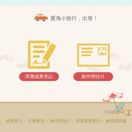
愛海小旅行，出發！
淨灘成果登記
製作明信片
會員登入
註冊會員
旅行明信片
淨灘成果登記
檢視網頁版