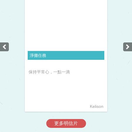
淨攤任務
保持平常心，一點一滴
Kelison
更多明信片