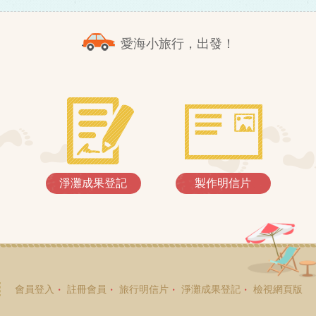
愛海小旅行，出發！
淨灘成果登記
製作明信片
會員登入
註冊會員
旅行明信片
淨灘成果登記
檢視網頁版