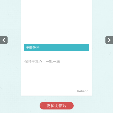
淨攤任務
保持平常心，一點一滴
Kelison
更多明信片