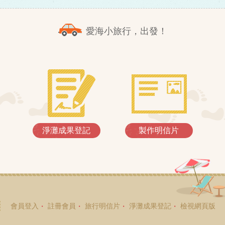
愛海小旅行，出發！
淨灘成果登記
製作明信片
會員登入
註冊會員
旅行明信片
淨灘成果登記
檢視網頁版