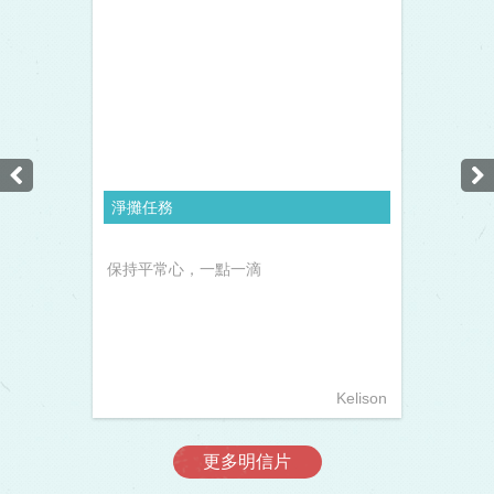
淨攤任務
保持平常心，一點一滴
Kelison
更多明信片