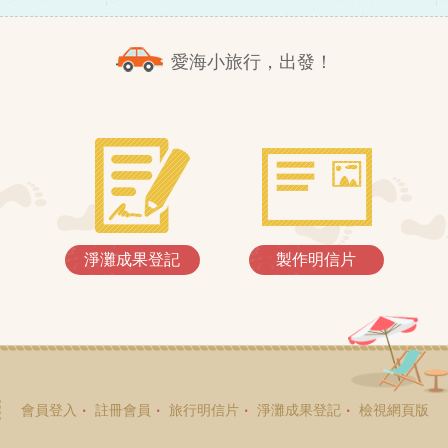
愛海小旅行，出發！
淨灘成果登記
製作明信片
會員登入
註冊會員
旅行明信片
淨灘成果登記
檢視網頁版