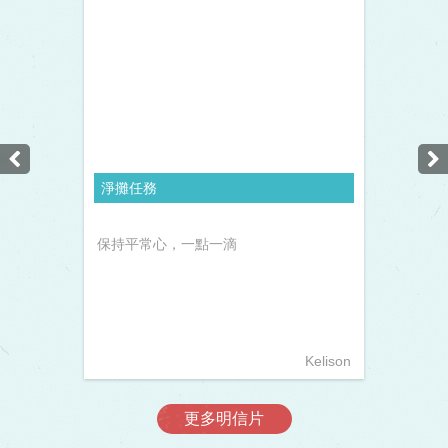
淨攤任務
保持平常心，一點一滴
Kelison
更多明信片