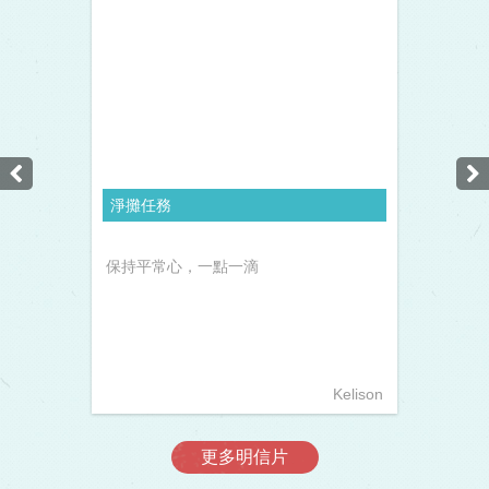
淨攤任務
保持平常心，一點一滴
Kelison
更多明信片