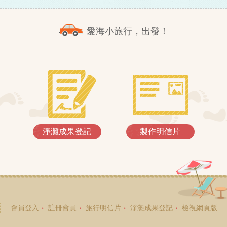
愛海小旅行，出發！
淨灘成果登記
製作明信片
會員登入
註冊會員
旅行明信片
淨灘成果登記
檢視網頁版