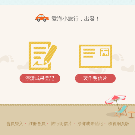
愛海小旅行，出發！
淨灘成果登記
製作明信片
會員登入
註冊會員
旅行明信片
淨灘成果登記
檢視網頁版