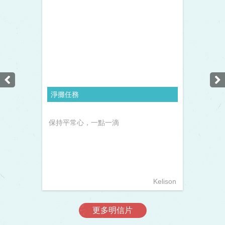
淨攤任務
保持平常心，一點一滴
Kelison
更多明信片