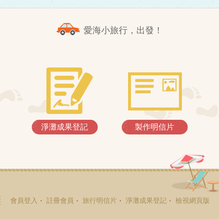
愛海小旅行，出發！
淨灘成果登記
製作明信片
會員登入
註冊會員
旅行明信片
淨灘成果登記
檢視網頁版