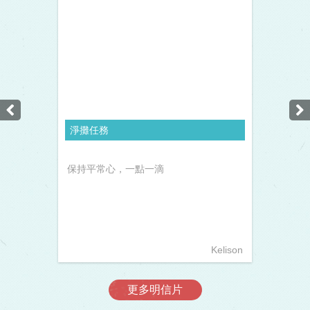
淨攤任務
保持平常心，一點一滴
Kelison
更多明信片