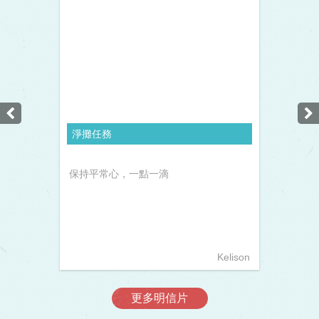
淨攤任務
保持平常心，一點一滴
Kelison
更多明信片