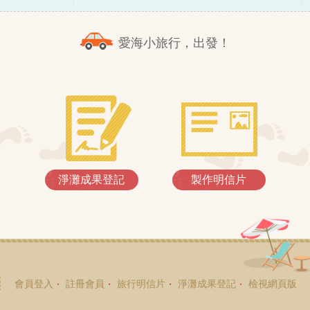
愛海小旅行，出發！
淨灘成果登記
製作明信片
會員登入
註冊會員
旅行明信片
淨灘成果登記
檢視網頁版