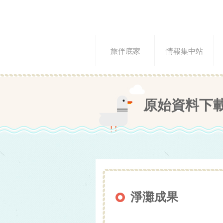
旅伴底家
情報集中站
原始資料下
淨灘成果