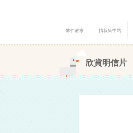
旅伴底家
情報集中站
欣賞明信片