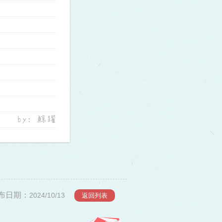
by: 鯨躍
布日期：
2024/10/13
返回列表