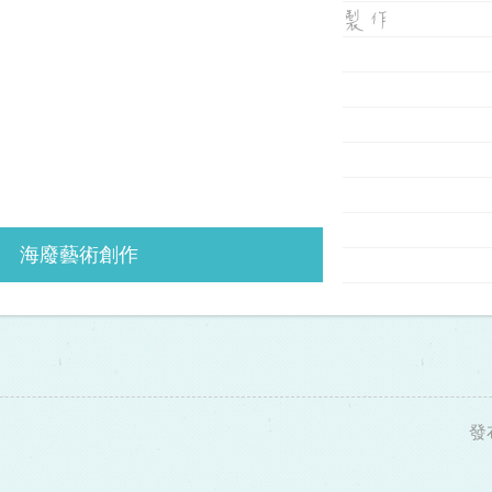
製作
海廢藝術創作
發