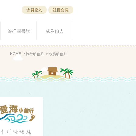
會員登入
註冊會員
旅行圖書館
成為旅人
HOME
旅行明信片
欣賞明信片
手作海玻璃