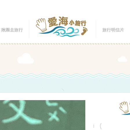
揪團去旅行
旅行明信片
：（