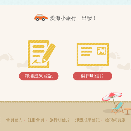
愛海小旅行，出發！
淨灘成果登記
製作明信片
會員登入
註冊會員
旅行明信片
淨灘成果登記
檢視網頁版