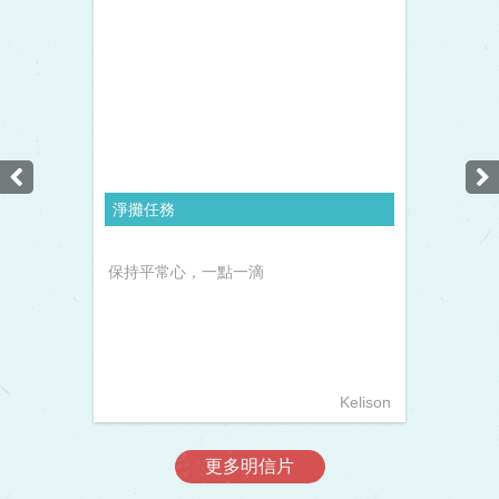
淨攤任務
保持平常心，一點一滴
Kelison
更多明信片