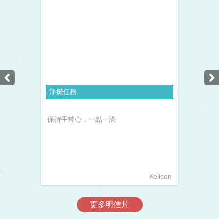
淨攤任務
保持平常心，一點一滴
Kelison
更多明信片