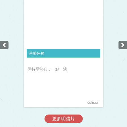
淨攤任務
保持平常心，一點一滴
Kelison
更多明信片