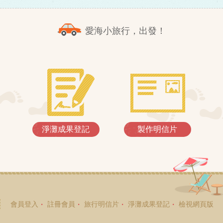
愛海小旅行，出發！
淨灘成果登記
製作明信片
會員登入
註冊會員
旅行明信片
淨灘成果登記
檢視網頁版