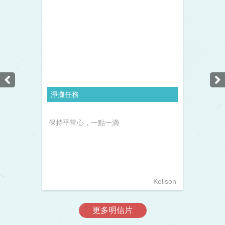
淨攤任務
保持平常心，一點一滴
Kelison
更多明信片