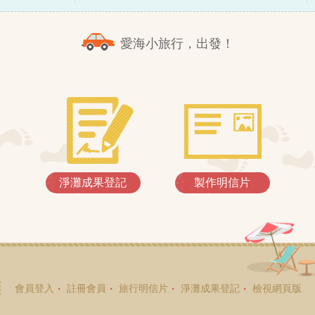
愛海小旅行，出發！
淨灘成果登記
製作明信片
會員登入
註冊會員
旅行明信片
淨灘成果登記
檢視網頁版